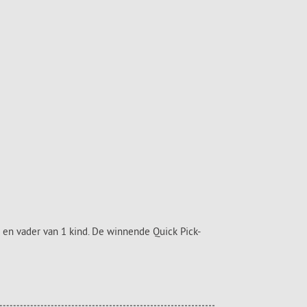
 en vader van 1 kind. De winnende Quick Pick-