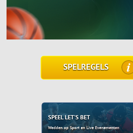
SPELREGELS
SPEEL LET'S BET
Wedden op Sport en Live Evenementen