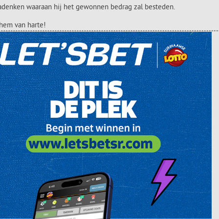
g nadenken waaraan hij het gewonnen bedrag zal besteden.
 hem van harte!