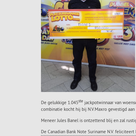
ste
De gelukkige 1.045
jackpotwinnaar van woensda
combinatie kocht hij bij N.V.Maxro gevestigd aa
Meneer Jules Banel is ontzettend blij en zal rus
De Canadian Bank Note Suriname N.V. feliciteert