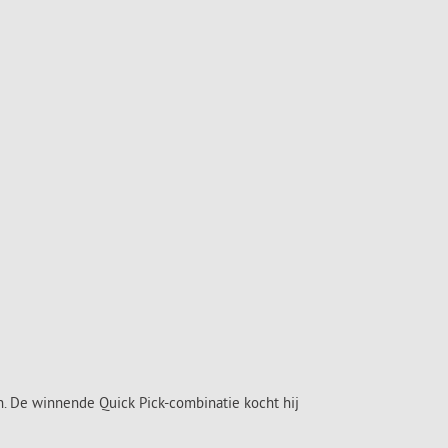
en. De winnende Quick Pick-combinatie kocht hij