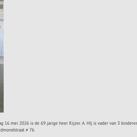
 16 mei 2026 is de 69 jarige heer Kijzer. A. HIj is vader van 3 kinder
Redmondstraat # 76.