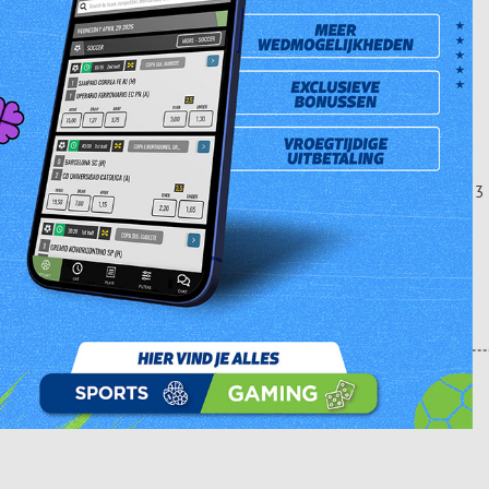
g 01april 2026 is de 58 jarige heer Cruden Michel. HIj is vader van 
n de Voorstraat # 5
rustig nadenken waaraan hij het gewonnen bedrag zal besteden.
 hem van harte!