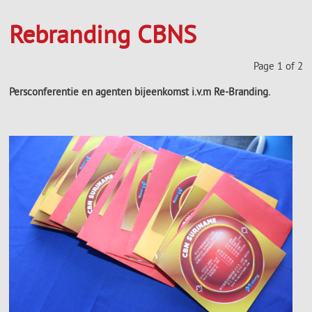
Rebranding CBNS
Page 1 of 2
Persconferentie en agenten bijeenkomst i.v.m Re-Branding.