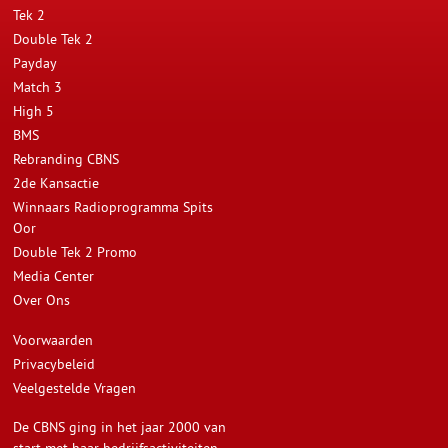
Tek 2
Double Tek 2
Payday
Match 3
High 5
BMS
Rebranding CBNS
2de Kansactie
Winnaars Radioprogramma Spits
Oor
Double Tek 2 Promo
Media Center
Over Ons
Voorwaarden
Privacybeleid
Veelgestelde Vragen
De CBNS ging in het jaar 2000 van
start met haar bedrijfsactiviteiten