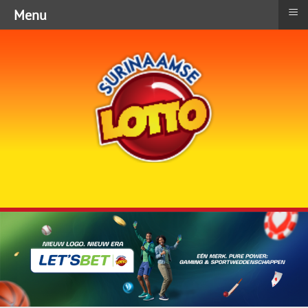
≡
Menu