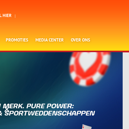
L HIER
PROMOTIES
MEDIA CENTER
OVER ONS
×