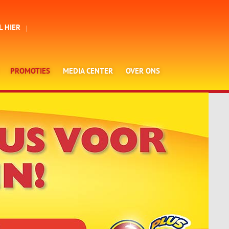
L HIER
PROMOTIES
MEDIA CENTER
OVER ONS