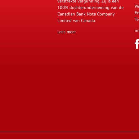
verstrekte vergunning. Zij is een
Ni
100% dochteronderneming van de
Em
Canadian Bank Note Company
Te
Limited van Canada.
in
Lees meer