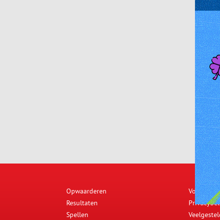
Opwaarderen
Voorwaar
Resultaten
Privacybel
Spellen
Veelgeste