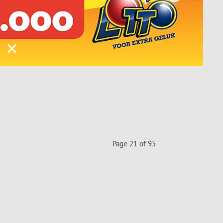
×
Page 21 of 95