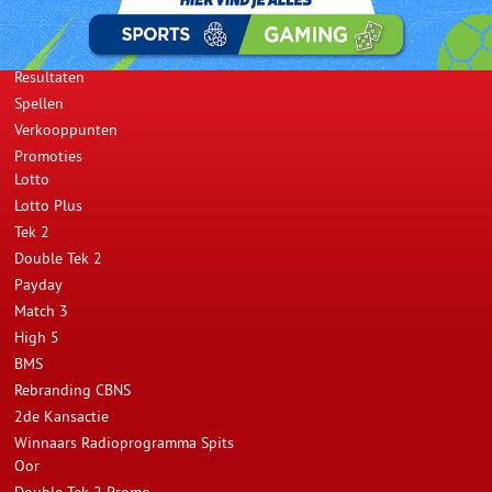
Opwaarderen
Resultaten
Spellen
Verkooppunten
Promoties
Lotto
Lotto Plus
Tek 2
Double Tek 2
Payday
Match 3
High 5
BMS
Rebranding CBNS
2de Kansactie
Winnaars Radioprogramma Spits
Oor