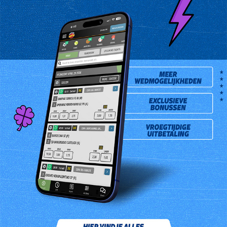
Prev
Next