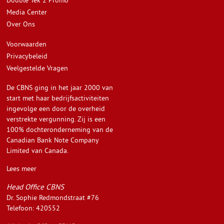
Double Tek 2 Promo
Media Center
Over Ons
Voorwaarden
Privacybeleid
Veelgestelde Vragen
De CBNS ging in het jaar 2000 van
start met haar bedrijfsactiviteiten
ingevolge een door de overheid
verstrekte vergunning. Zij is een
100% dochteronderneming van de
Canadian Bank Note Company
Limited van Canada.
Lees meer
Head Office CBNS
Dr. Sophie Redmondstraat #76
Telefoon: 420552