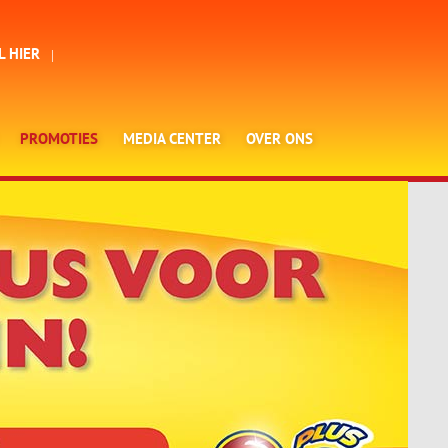
L HIER
PROMOTIES
MEDIA CENTER
OVER ONS