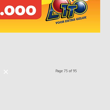
×
Page 75 of 95